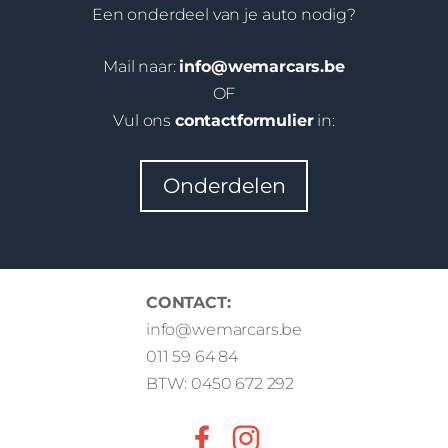
Een onderdeel van je auto nodig?
Mail naar:
info@wemarcars.be
OF
Vul ons
contactformulier
in:
Onderdelen
CONTACT:
info@wemarcars.be
011 59 64 84
BTW: 0450 672 292