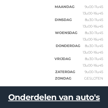
MAANDAG
9u00-11u45
13u00-16u45
DINSDAG
8u30-11u45
13u00-16u45
WOENSDAG
8u30-11u45
13u00-16u45
DONDERDAG
8u30-11u45
13u00-16u45
VRIJDAG
8u30-11u45
13u00-16u45
ZATERDAG
9u00-11u45
ZONDAG
GESLOTEN
Onderdelen van auto's