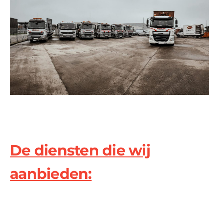
De diensten die wij
aanbieden: